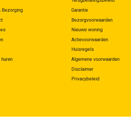
Terugbetalingsbeleid
& Bezorging
Garantie
ct
Bezorgvoorwaarden
ies
Nieuwe woning
en
Actievoorwaarden
Huisregels
 huren
Algemene voorwaarden
Disclaimer
Privacybeleid