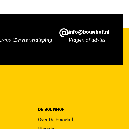
info@bouwhof.nl
7:00 (Eerste verdieping
Vragen of advies
DE BOUWHOF
Over De Bouwhof