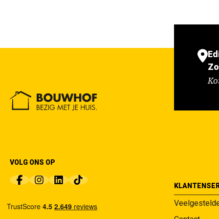
Ed
Zo
Ko
VOLG ONS OP
KLANTENSER
Veelgesteld