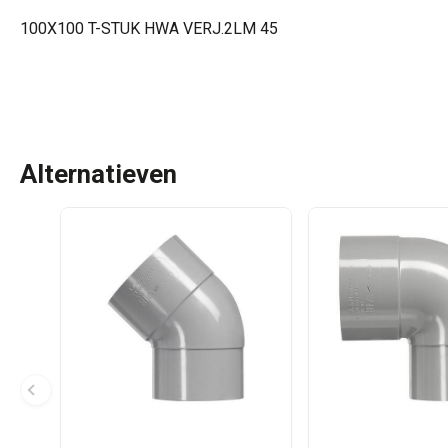
100X100 T-STUK HWA VERJ.2LM 45
Alternatieven