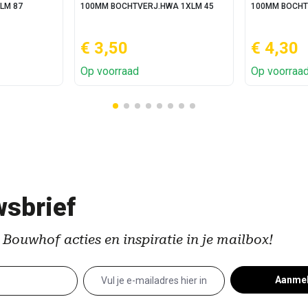
LM 87
100MM BOCHTVERJ.HWA 1XLM 45
100MM BOCHT
€ 3,50
€ 4,30
Op voorraad
Op voorraa
sbrief
 Bouwhof acties en inspiratie in je mailbox!
Aanme