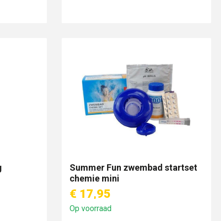
g
Summer Fun zwembad startset
chemie mini
€ 17,95
Op voorraad