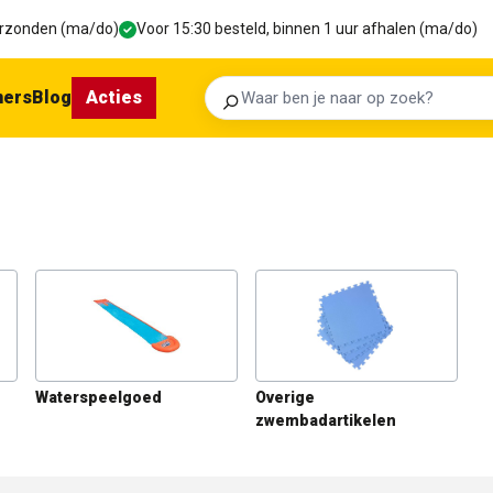
verzonden (ma/do)
Voor 15:30 besteld, binnen 1 uur afhalen (ma/do)
ners
Blog
Acties
Zoeken
Waterspeelgoed
Overige
zwembadartikelen