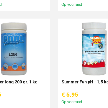
d
Op voorraad
r long 200 gr. 1 kg
Summer Fun pH - 1,5 k
5
€ 5,95
Op voorraad