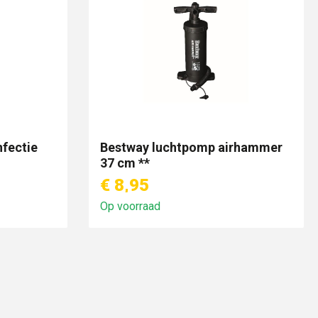
nfectie
Bestway luchtpomp airhammer
37 cm **
€ 8,95
Op voorraad