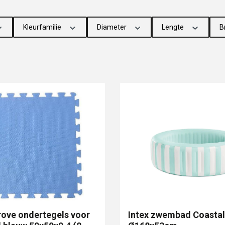
Kleurfamilie
Diameter
Lengte
B
rove ondertegels voor
Intex zwembad Coastal