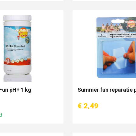
un pH+ 1 kg
Summer fun reparatie 
€ 2,49
d