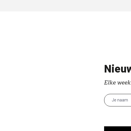
Nieuw
Elke week