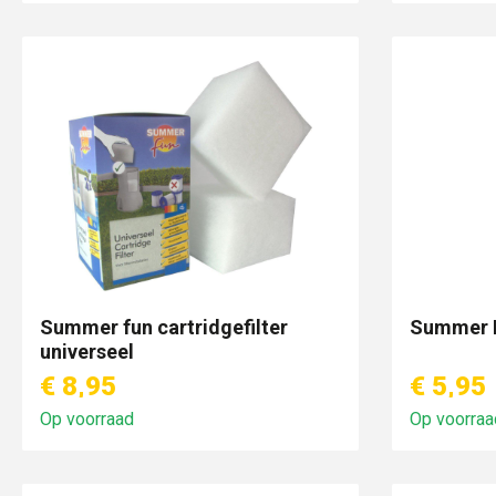
Summer fun cartridgefilter
Summer F
universeel
€ 8,95
€ 5,95
Op voorraad
Op voorraa