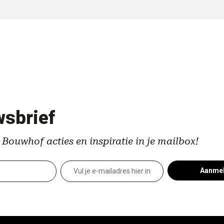
sbrief
 Bouwhof acties en inspiratie in je mailbox!
Aanme