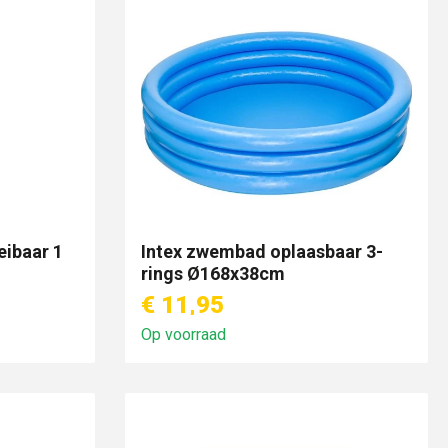
eibaar 1
Intex zwembad oplaasbaar 3-
rings Ø168x38cm
€ 11,95
Op voorraad