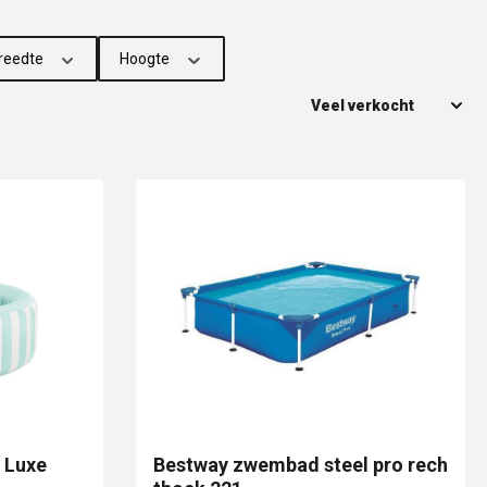
reedte
Hoogte
 Luxe
Bestway zwembad steel pro rech