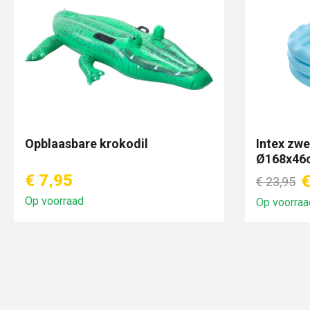
Opblaasbare krokodil
Intex zw
Ø168x46
€ 7,95
€
€ 23,95
Op voorraad
Op voorraa