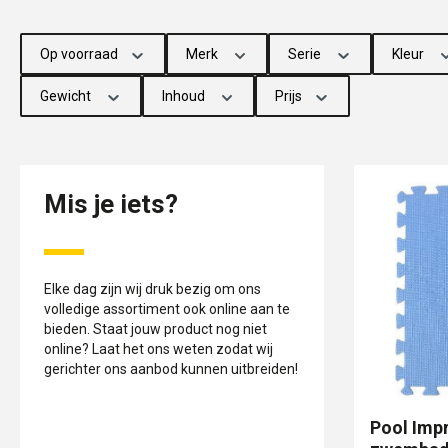
Op voorraad
Merk
Serie
Kleur
Gewicht
Inhoud
Prijs
Mis je iets?
Elke dag zijn wij druk bezig om ons
volledige assortiment ook online aan te
bieden. Staat jouw product nog niet
online? Laat het ons weten zodat wij
gerichter ons aanbod kunnen uitbreiden!
Pool Imp