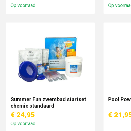
Op voorraad
Op voorraa
Summer Fun zwembad startset
Pool Powe
chemie standaard
€ 24,95
€ 21,9
Op voorraad