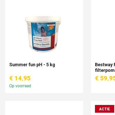
Summer fun pH - 5 kg
Bestway 
filterpom
€ 14,95
€ 59,9
Op voorraad
ACTIE