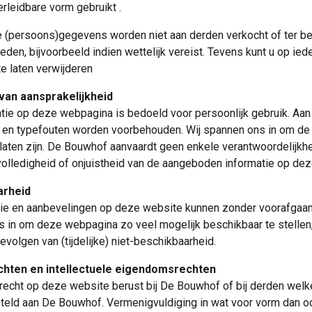
rleidbare vorm gebruikt .
(persoons)gegevens worden niet aan derden verkocht of ter be
den, bijvoorbeeld indien wettelijk vereist. Tevens kunt u op 
e laten verwijderen
 van aansprakelijkheid
atie op deze webpagina is bedoeld voor persoonlijk gebruik. Aa
 en typefouten worden voorbehouden. Wij spannen ons in om de
 laten zijn. De Bouwhof aanvaardt geen enkele verantwoordelijk
volledigheid of onjuistheid van de aangeboden informatie op de
arheid
tie en aanbevelingen op deze website kunnen zonder voorafgaan
 in om deze webpagina zo veel mogelijk beschikbaar te stellen,
evolgen van (tijdelijke) niet-beschikbaarheid.
hten en intellectuele eigendomsrechten
recht op deze website berust bij De Bouwhof of bij derden welk
eld aan De Bouwhof. Vermenigvuldiging in wat voor vorm dan o