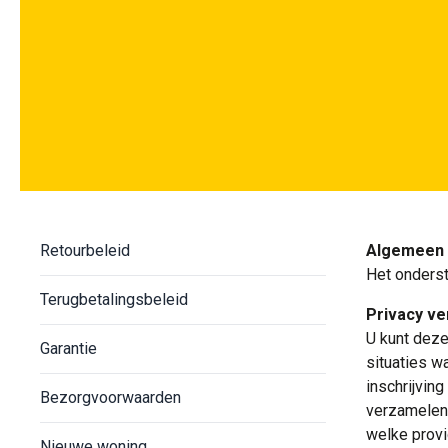
Retourbeleid
Algemeen
Het onderst
Terugbetalingsbeleid
Privacy ve
U kunt deze
Garantie
situaties w
inschrijving
Bezorgvoorwaarden
verzamelen.
welke provi
Nieuwe woning