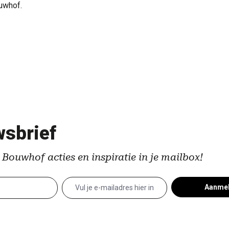
uwhof.
sbrief
 Bouwhof acties en inspiratie in je mailbox!
Aanme