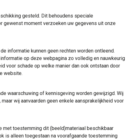
schikking gesteld. Dit behoudens speciale
ieder gewenst moment verzoeken uw gegevens uit onze
n de informatie kunnen geen rechten worden ontleend.
 informatie op deze webpagina zo volledig en nauwkeurig
heid voor schade op welke manier dan ook ontstaan door
ze website.
de waarschuwing of kennisgeving worden gewijzigd. Wij
 maar wij aanvaarden geen enkele aansprakelijkheid voor
e met toestemming dit (beeld)materiaal beschikbaar
ok is alleen toegestaan na voorafgaande toestemming