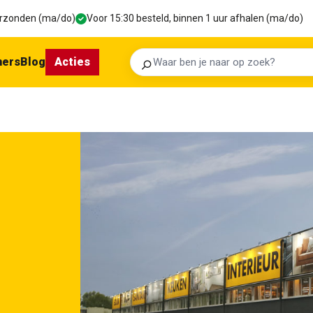
verzonden (ma/do)
Voor 15:30 besteld, binnen 1 uur afhalen (ma/do)
ners
Blog
Acties
Zoeken