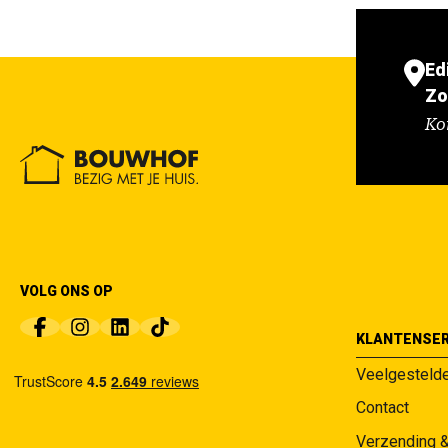
Ed
Zo
Ko
VOLG ONS OP
KLANTENSER
Veelgesteld
Contact
Verzending 