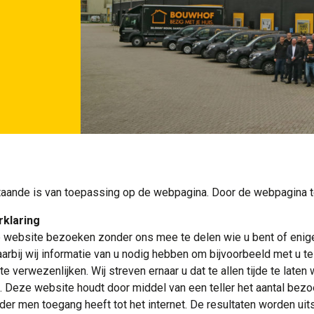
aande is van toepassing op de webpagina. Door de webpagina te
rklaring
 website bezoeken zonder ons mee te delen wie u bent of enige i
aarbij wij informatie van u nodig hebben om bijvoorbeeld met u t
 te verwezenlijken. Wij streven ernaar u dat te allen tijde te laten
 Deze website houdt door middel van een teller het aantal bezoek
der men toegang heeft tot het internet. De resultaten worden uits