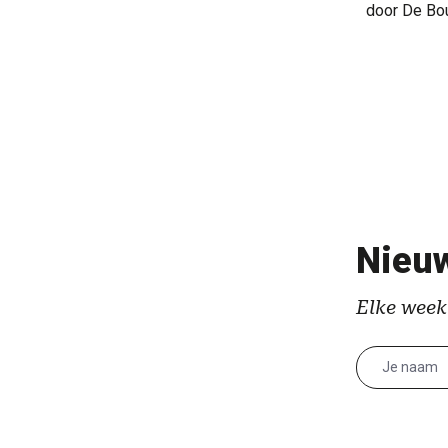
door De Bo
Nieuw
Elke week