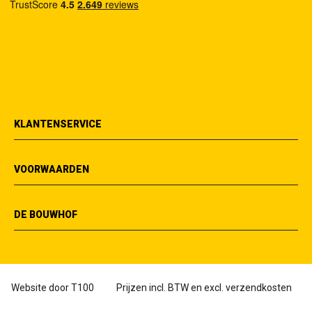
KLANTENSERVICE
VOORWAARDEN
DE BOUWHOF
Website door
T100
Prijzen incl. BTW en excl. verzendkosten