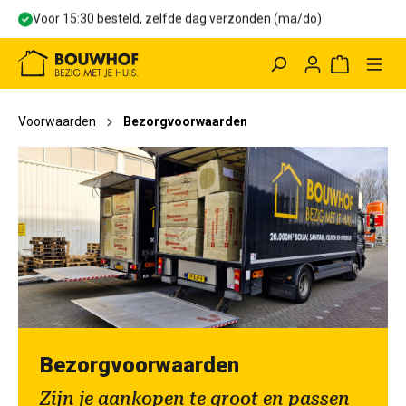
Voor 15:30 besteld, zelfde dag verzonden (ma/do)
hoofdinhoud
Winkelwag
Voorwaarden
Bezorgvoorwaarden
Bezorgvoorwaarden
Zijn je aankopen te groot en passen