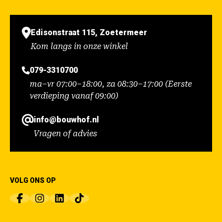
Edisonstraat 115, Zoetermeer
Kom langs in onze winkel
079-3310700
ma–vr 07:00–18:00, za 08:30–17:00 (Eerste
verdieping vanaf 09:00)
info@bouwhof.nl
Vragen of advies
VOLG ONS OP