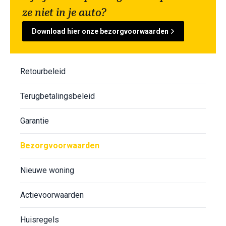
ze niet in je auto?
Download hier onze bezorgvoorwaarden
Retourbeleid
Terugbetalingsbeleid
Garantie
Bezorgvoorwaarden
Nieuwe woning
Actievoorwaarden
Huisregels