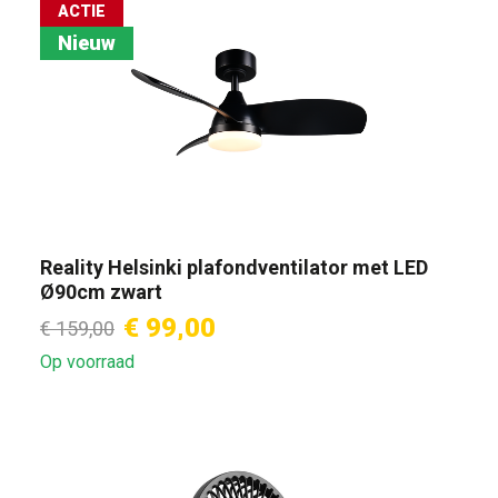
ACTIE
Nieuw
Reality Helsinki plafondventilator met LED
Ø90cm zwart
€ 99,00
€ 159,00
Op voorraad