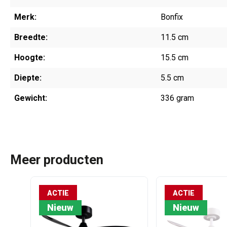
Merk:
Bonfix
Breedte:
11.5 cm
Hoogte:
15.5 cm
Diepte:
5.5 cm
Gewicht:
336 gram
Meer producten
ACTIE
ACTIE
Nieuw
Nieuw