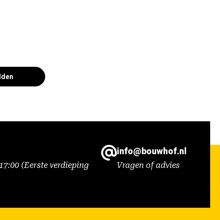
lden
info@bouwhof.nl
7:00 (Eerste verdieping
Vragen of advies