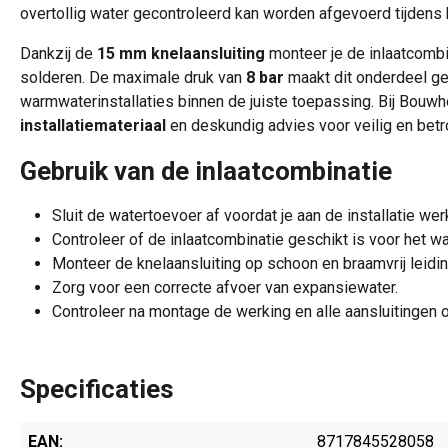
overtollig water gecontroleerd kan worden afgevoerd tijdens
Dankzij de
15 mm knelaansluiting
monteer je de inlaatcombi
solderen. De maximale druk van
8 bar
maakt dit onderdeel g
warmwaterinstallaties binnen de juiste toepassing. Bij Bouwh
installatiemateriaal
en deskundig advies voor veilig en betr
Gebruik van de inlaatcombinatie
Sluit de watertoevoer af voordat je aan de installatie werk
Controleer of de inlaatcombinatie geschikt is voor het w
Monteer de knelaansluiting op schoon en braamvrij leidi
Zorg voor een correcte afvoer van expansiewater.
Controleer na montage de werking en alle aansluitingen 
Specificaties
EAN:
8717845528058