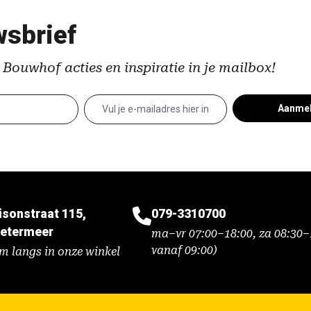
sbrief
 Bouwhof acties en inspiratie in je mailbox!
Aanme
isonstraat 115,
079-3310700
etermeer
ma–vr 07:00–18:00, za 08:30–1
vanaf 09:00)
m langs in onze winkel