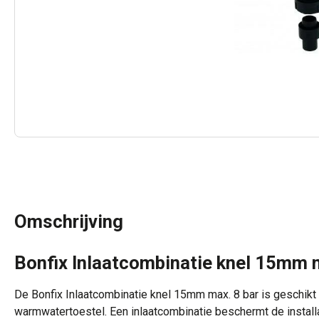
Omschrijving
Bonfix Inlaatcombinatie knel 15mm m
De Bonfix Inlaatcombinatie knel 15mm max. 8 bar is geschikt v
warmwatertoestel. Een inlaatcombinatie beschermt de installa