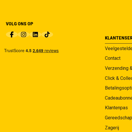
VOLG ONS OP
KLANTENSER
Veelgesteld
Contact
Verzending 
Click & Colle
Betalingsopt
Cadeaubonn
Klantenpas
Gereedschap
Zagerij