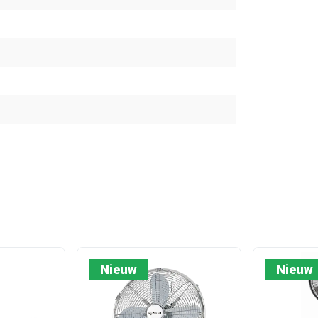
Nieuw
Nieuw