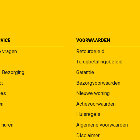
VICE
VOORWAARDEN
e vragen
Retourbeleid
Terugbetalingsbeleid
& Bezorging
Garantie
ct
Bezorgvoorwaarden
ies
Nieuwe woning
en
Actievoorwaarden
Huisregels
 huren
Algemene voorwaarden
Disclaimer