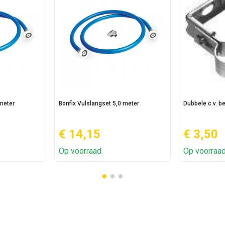
 meter
Bonfix Vulslangset 5,0 meter
Dubbele c.v. 
€ 14,15
€ 3,50
Op voorraad
Op voorraa