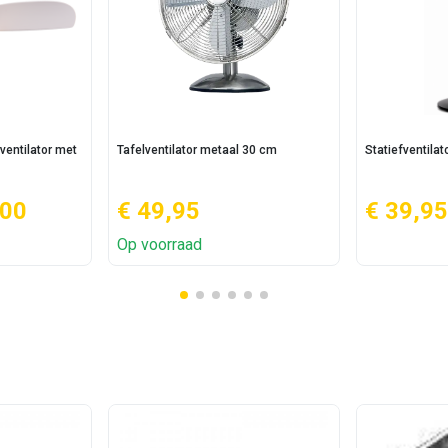
dventilator met
Tafelventilator metaal 30 cm
Statiefventila
,00
€ 49,95
€ 39,95
Op voorraad