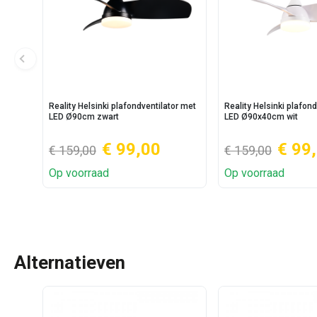
Reality Helsinki plafondventilator met
Reality Helsinki plafon
LED Ø90cm zwart
LED Ø90x40cm wit
€ 99,00
€ 99
€ 159,00
€ 159,00
Op voorraad
Op voorraad
Alternatieven