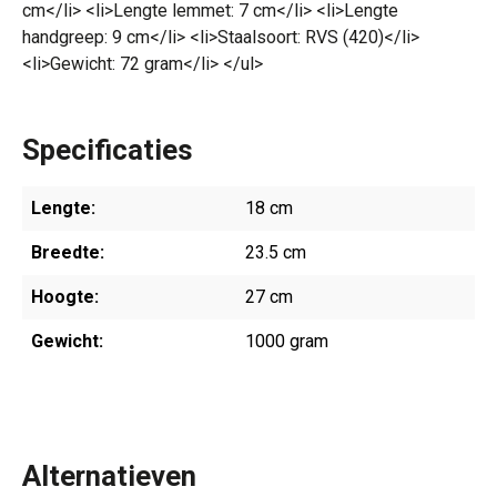
cm</li> <li>Lengte lemmet: 7 cm</li> <li>Lengte
handgreep: 9 cm</li> <li>Staalsoort: RVS (420)</li>
<li>Gewicht: 72 gram</li> </ul>
Specificaties
Lengte:
18 cm
Breedte:
23.5 cm
Hoogte:
27 cm
Gewicht:
1000 gram
Alternatieven