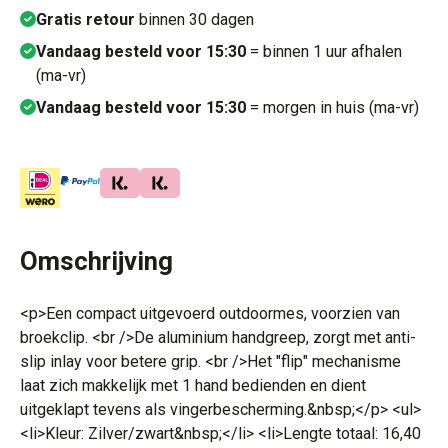
Gratis retour
binnen 30 dagen
Vandaag besteld voor 15:30
= binnen 1 uur afhalen
(ma-vr)
Vandaag besteld voor 15:30
= morgen in huis (ma-vr)
Omschrijving
<p>Een compact uitgevoerd outdoormes, voorzien van
broekclip. <br />De aluminium handgreep, zorgt met anti-
slip inlay voor betere grip. <br />Het "flip" mechanisme
laat zich makkelijk met 1 hand bedienden en dient
uitgeklapt tevens als vingerbescherming.&nbsp;</p> <ul>
<li>Kleur: Zilver/zwart&nbsp;</li> <li>Lengte totaal: 16,40