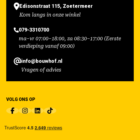
Edisonstraat 115, Zoetermeer
Kom langs in onze winkel
079-3310700
ma–vr 07:00–18:00, za 08:30–17:00 (Eerste
verdieping vanaf 09:00)
info@bouwhof.nl
Vragen of advies
VOLG ONS OP