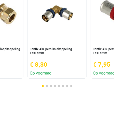
rloopkoppeling
Bonfix Alu-pers kniekoppeling
Bonfix Alu-per
16x16mm
16x15mm
€ 8,30
€ 7,95
Op voorraad
Op voorraa