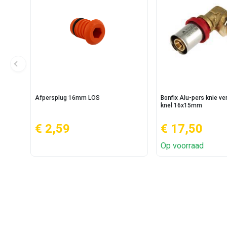
Afpersplug 16mm LOS
Bonfix Alu-pers knie ve
knel 16x15mm
€ 2,59
€ 17,50
Op voorraad