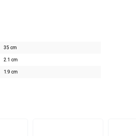
35 cm
2.1 cm
1.9 cm