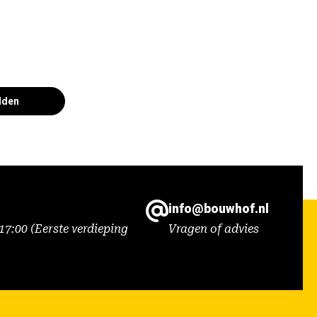
lden
info@bouwhof.nl
7:00 (Eerste verdieping
Vragen of advies