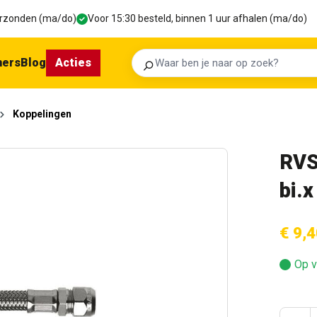
verzonden (ma/do)
Voor 15:30 besteld, binnen 1 uur afhalen (ma/do)
ners
Blog
Acties
Zoeken
Koppelingen
RVS
bi.
€ 9,4
Op v