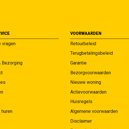
VICE
VOORWAARDEN
e vragen
Retourbeleid
Terugbetalingsbeleid
& Bezorging
Garantie
ct
Bezorgvoorwaarden
ies
Nieuwe woning
en
Actievoorwaarden
Huisregels
 huren
Algemene voorwaarden
Disclaimer