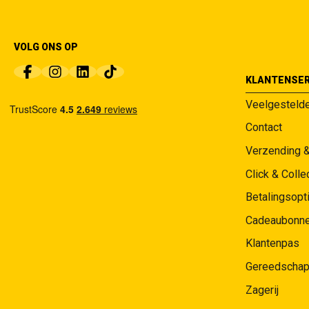
VOLG ONS OP
KLANTENSER
Veelgesteld
Contact
Verzending 
Click & Colle
Betalingsopt
Cadeaubonn
Klantenpas
Gereedschap
Zagerij