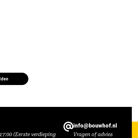
lden
info@bouwhof.nl
7:00 (Eerste verdieping
Vragen of advies