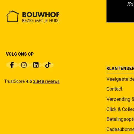
Ko
VOLG ONS OP
KLANTENSER
Veelgesteld
Contact
Verzending 
Click & Colle
Betalingsopt
Cadeaubonn