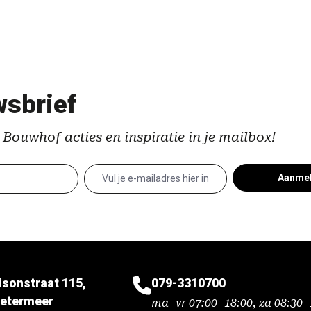
sbrief
 Bouwhof acties en inspiratie in je mailbox!
Aanme
isonstraat 115,
079-3310700
etermeer
ma–vr 07:00–18:00, za 08:30–1