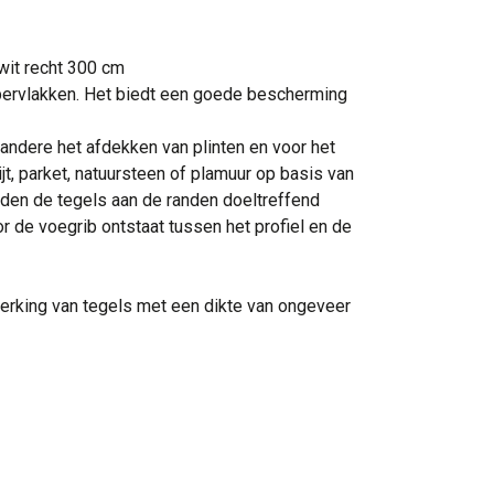
wit recht 300 cm
ppervlakken. Het biedt een goede bescherming
ndere het afdekken van plinten en voor het
jt, parket, natuursteen of plamuur op basis van
rden de tegels aan de randen doeltreffend
de voegrib ontstaat tussen het profiel en de
werking van tegels met een dikte van ongeveer