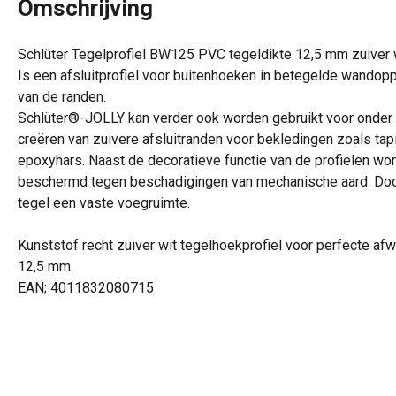
Omschrijving
Schlüter Tegelprofiel BW125 PVC tegeldikte 12,5 mm zuiver 
Is een afsluitprofiel voor buitenhoeken in betegelde wando
van de randen.
Schlüter®-JOLLY kan verder ook worden gebruikt voor onder a
creëren van zuivere afsluitranden voor bekledingen zoals tapi
epoxyhars. Naast de decoratieve functie van de profielen wo
beschermd tegen beschadigingen van mechanische aard. Door 
tegel een vaste voegruimte.
Kunststof recht zuiver wit tegelhoekprofiel voor perfecte af
12,5 mm.
EAN; 4011832080715