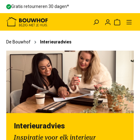
Gratis retourneren 30 dagen*
hoofdinhoud
Winkelwag
De Bouwhof
Interieuradvies
Interieuradvies
Inspiratie voor elk interieur