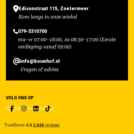
Edisonstraat 115, Zoetermeer
Kom langs in onze winkel
079-3310700
ma–vr 07:00–18:00, za 08:30–17:00 (Eerste
verdieping vanaf 09:00)
info@bouwhof.nl
Vragen of advies
VOLG ONS OP