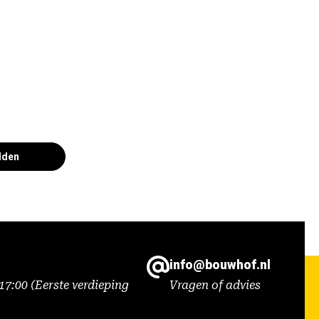
lden
info@bouwhof.nl
7:00 (Eerste verdieping
Vragen of advies