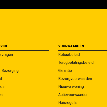
VICE
VOORWAARDEN
e vragen
Retourbeleid
Terugbetalingsbeleid
& Bezorging
Garantie
ct
Bezorgvoorwaarden
ies
Nieuwe woning
en
Actievoorwaarden
Huisregels