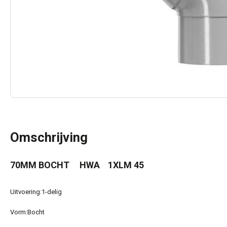
Omschrijving
70MM BOCHT HWA 1XLM 45
Uitvoering:
1-delig
Vorm:
Bocht