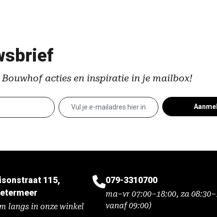
sbrief
 Bouwhof acties en inspiratie in je mailbox!
Aanme
isonstraat 115,
079-3310700
etermeer
ma–vr 07:00–18:00, za 08:30–1
vanaf 09:00)
m langs in onze winkel