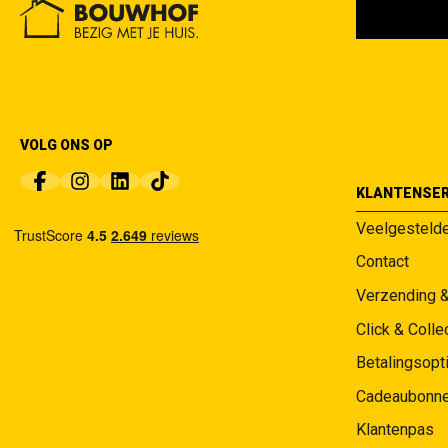
VOLG ONS OP
KLANTENSER
Veelgesteld
Contact
Verzending 
Click & Colle
Betalingsopt
Cadeaubonn
Klantenpas