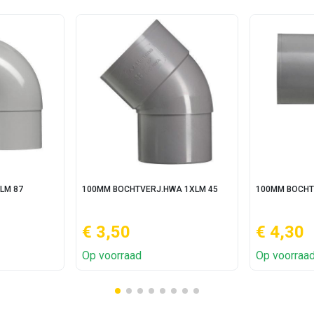
LM 87
100MM BOCHTVERJ.HWA 1XLM 45
100MM BOCHT
€ 3,50
€ 4,30
Op voorraad
Op voorraa