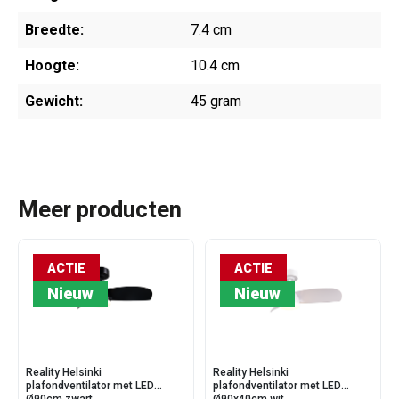
Breedte:
7.4 cm
Hoogte:
10.4 cm
Gewicht:
45 gram
Meer producten
ACTIE
ACTIE
Nieuw
Nieuw
Reality Helsinki
Reality Helsinki
plafondventilator met LED
plafondventilator met LED