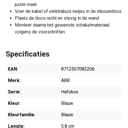
juiste maat.
Voer de kabel of elektrabuis netjes in de inbouwdoos.
Plaats de doos recht en stevig in de wand.
Monteer daarna het gewenste schakelmateriaal
volgens de voorschriften.
Specificaties
EAN:
8712507082206
Merk:
ABB
Serie:
Hafobox
Kleur:
Blauw
Kleurfamilie:
Blauw
Lengte:
5.8 cm