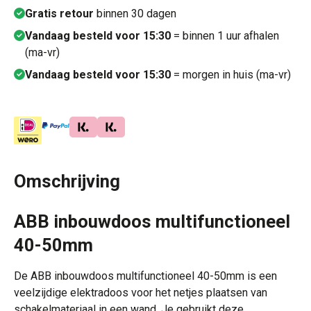
Gratis retour
binnen 30 dagen
Vandaag besteld voor 15:30
= binnen 1 uur afhalen
(ma-vr)
Vandaag besteld voor 15:30
= morgen in huis (ma-vr)
Omschrijving
ABB inbouwdoos multifunctioneel
40-50mm
De ABB inbouwdoos multifunctioneel 40-50mm is een
veelzijdige elektradoos voor het netjes plaatsen van
schakelmateriaal in een wand. Je gebruikt deze