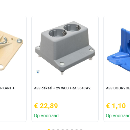
ERKANT +
ABB deksel + 2V WCD +RA 3640W2
ABB DOORVOE
€ 22,89
€ 1,10
Op voorraad
Op voorraa