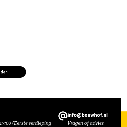
lden
info@bouwhof.nl
7:00 (Eerste verdieping
Vragen of advies