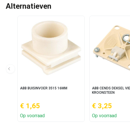
Alternatieven
ABB BUISINVOER 3515 16MM
ABB CENDS DEKSEL VI
KROONSTEEN
€ 1,65
€ 3,25
Op voorraad
Op voorraad