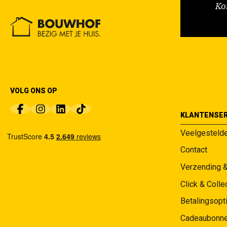
Ko
VOLG ONS OP
KLANTENSER
Veelgesteld
Contact
Verzending 
Click & Colle
Betalingsopt
Cadeaubonn