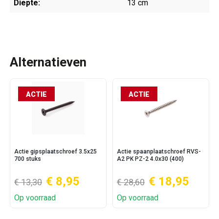
Diepte:
13 cm
Alternatieven
ACTIE
ACTIE
Actie gipsplaatschroef 3.5x25
Actie spaanplaatschroef RVS-
700 stuks
A2 PK PZ-2 4.0x30 (400)
€ 8,95
€ 18,95
€ 13,30
€ 28,60
Op voorraad
Op voorraad