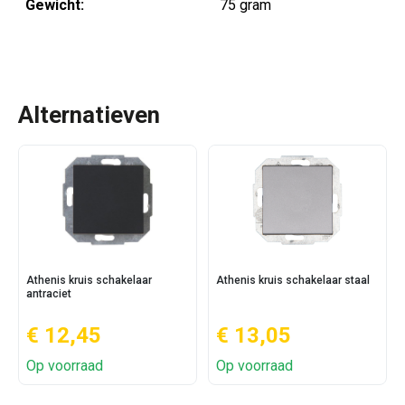
Gewicht:
75 gram
Alternatieven
Athenis kruis schakelaar
Athenis kruis schakelaar staal
antraciet
€ 12,45
€ 13,05
Op voorraad
Op voorraad