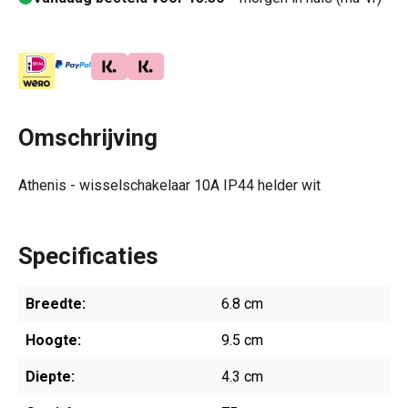
Omschrijving
Athenis - wisselschakelaar 10A IP44 helder wit
Specificaties
Breedte:
6.8 cm
Hoogte:
9.5 cm
Diepte:
4.3 cm