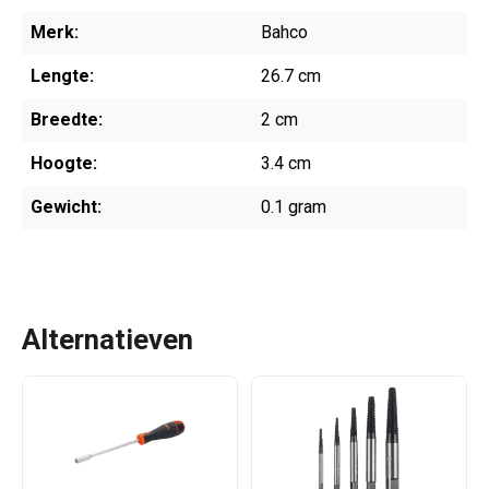
Merk:
Bahco
Lengte:
26.7 cm
Breedte:
2 cm
Hoogte:
3.4 cm
Gewicht:
0.1 gram
Alternatieven