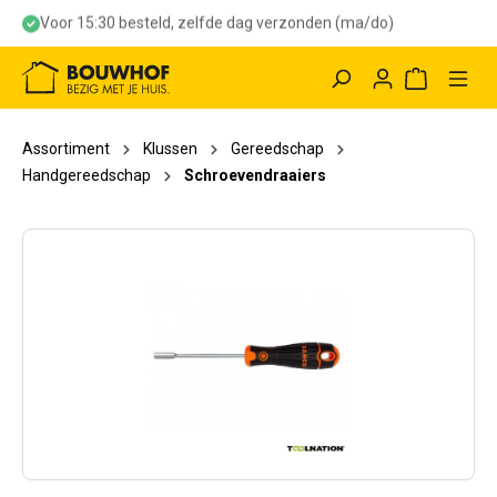
Voor 15:30 besteld, zelfde dag verzonden (ma/do)
hoofdinhoud
Winkelwag
Assortiment
Klussen
Gereedschap
Handgereedschap
Schroevendraaiers