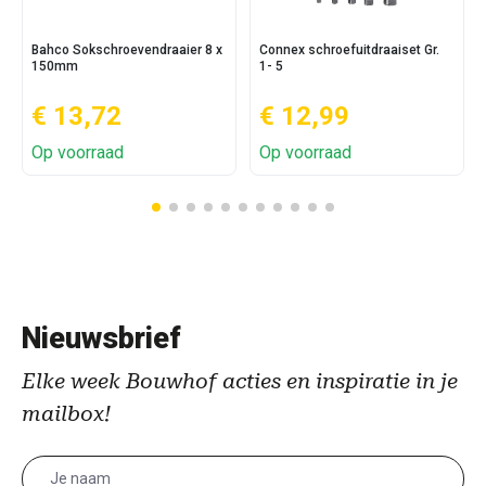
Bahco Sokschroevendraaier 8 x
Connex schroefuitdraaiset Gr.
150mm
1- 5
€ 13,72
€ 12,99
Op voorraad
Op voorraad
Nieuwsbrief
Elke week Bouwhof acties en inspiratie in je
mailbox!