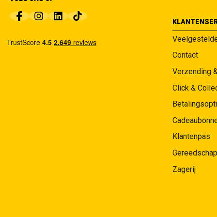
KLANTENSER
Veelgesteld
Contact
Verzending 
Click & Colle
Betalingsopt
Cadeaubonn
Klantenpas
Gereedschap
Zagerij