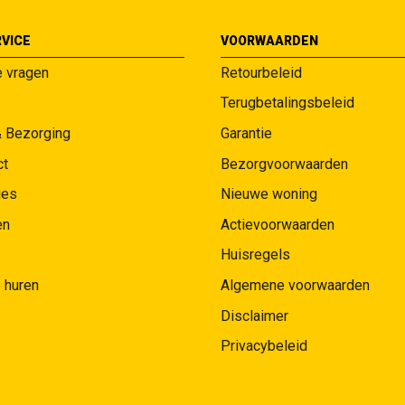
VICE
VOORWAARDEN
e vragen
Retourbeleid
Terugbetalingsbeleid
& Bezorging
Garantie
ct
Bezorgvoorwaarden
ies
Nieuwe woning
en
Actievoorwaarden
Huisregels
 huren
Algemene voorwaarden
Disclaimer
Privacybeleid