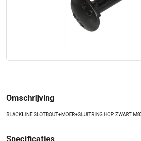
Omschrijving
BLACKLINE SLOTBOUT+MOER+SLUITRING HCP ZWART M8X
Specificaties