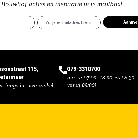
 Bouwhof acties en inspiratie in je mailbox!
Aanme
isonstraat 115,
079-3310700
etermeer
ma–vr 07:00–18:00, za 08:30–1
vanaf 09:00)
m langs in onze winkel