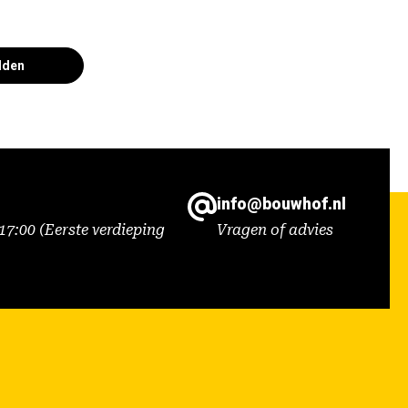
lden
info@bouwhof.nl
7:00 (Eerste verdieping
Vragen of advies