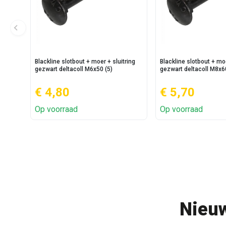
Blackline slotbout + moer + sluitring
Blackline slotbout + moe
gezwart deltacoll M6x50 (5)
gezwart deltacoll M8x6
€ 4,80
€ 5,70
Op voorraad
Op voorraad
Nieuw