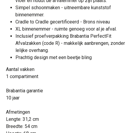
vloer en houdt de afvalemmer op zijn plaats.
Simpel schoonmaken - uitneembare kunststof
binnenemmer.
Cradle to Cradle gecertificeerd - Brons niveau
XL binnenemmer - ruimte genoeg voor al je afval.
Inclusief proefverpakking Brabantia PerfectFit
Afvalzakken (code R) - makkelijk aanbrengen, zonder
lelijke overhang.
Prachtig design met een beetje bling
Aantal vakken
1 compartiment
Brabantia garantie
10 jaar
Afmetingen
Lengte: 31,2 cm
Breedte: 54 cm