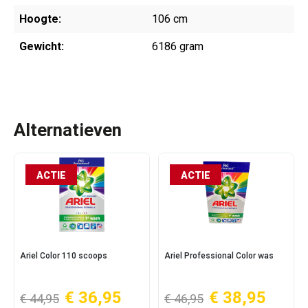
Hoogte:
106 cm
Gewicht:
6186 gram
Alternatieven
ACTIE
ACTIE
Ariel Color 110 scoops
Ariel Professional Color was
€ 36,95
€ 38,95
€ 44,95
€ 46,95