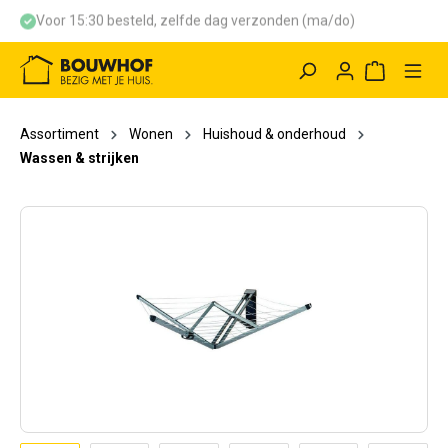
Voor 15:30 besteld, zelfde dag verzonden (ma/do)
hoofdinhoud
Winkelwag
Assortiment
Wonen
Huishoud & onderhoud
Wassen & strijken