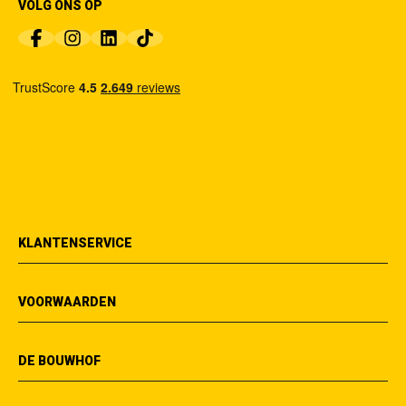
VOLG ONS OP
KLANTENSERVICE
VOORWAARDEN
DE BOUWHOF