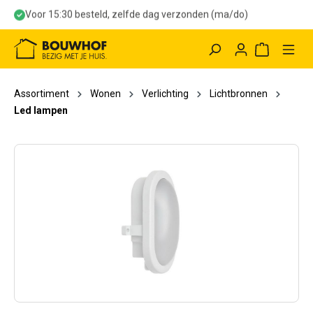
Voor 15:30 besteld, zelfde dag verzonden (ma/do)
hoofdinhoud
Winkelwag
Assortiment
Wonen
Verlichting
Lichtbronnen
Led lampen