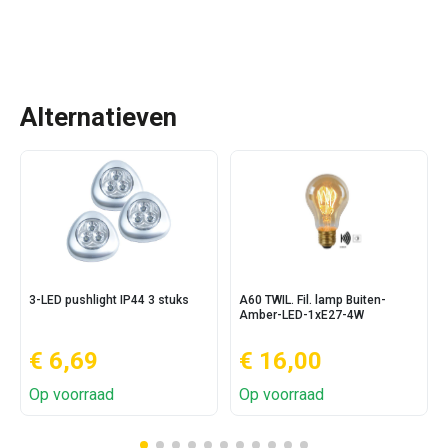
Alternatieven
3-LED pushlight IP44 3 stuks
A60 TWIL. Fil. lamp Buiten-
Amber-LED-1xE27-4W
€ 6,69
€ 16,00
Op voorraad
Op voorraad