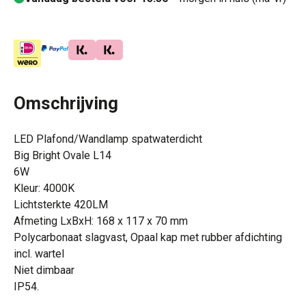
Omschrijving
LED Plafond/Wandlamp spatwaterdicht
Big Bright Ovale L14
6W
Kleur: 4000K
Lichtsterkte 420LM
Afmeting LxBxH: 168 x 117 x 70 mm
Polycarbonaat slagvast, Opaal kap met rubber afdichting
incl. wartel
Niet dimbaar
IP54.