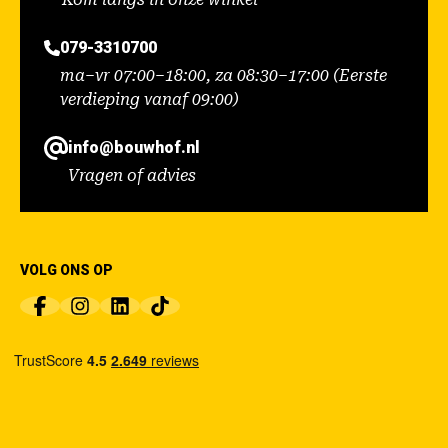
079-3310700
ma–vr 07:00–18:00, za 08:30–17:00 (Eerste
verdieping vanaf 09:00)
info@bouwhof.nl
Vragen of advies
VOLG ONS OP