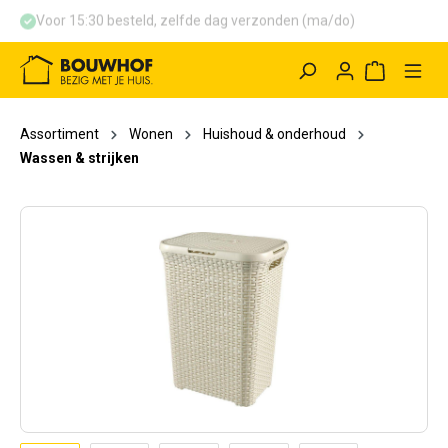
Voor 15:30 besteld, zelfde dag verzonden (ma/do)
hoofdinhoud
Winkelwag
Assortiment
Wonen
Huishoud & onderhoud
Wassen & strijken