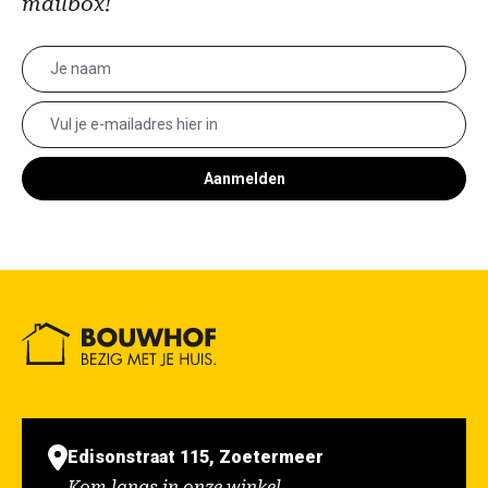
mailbox!
Aanmelden
Edisonstraat 115, Zoetermeer
Kom langs in onze winkel