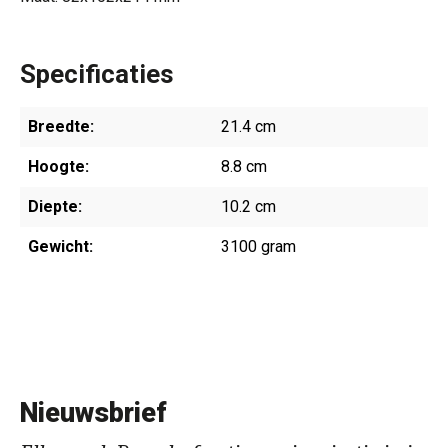
Specificaties
Breedte:
21.4 cm
Hoogte:
8.8 cm
Diepte:
10.2 cm
Gewicht:
3100 gram
Nieuwsbrief