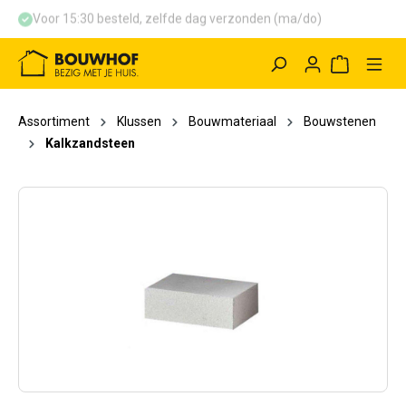
Voor 15:30 besteld, zelfde dag verzonden (ma/do)
hoofdinhoud
Winkelwag
Assortiment
Klussen
Bouwmateriaal
Bouwstenen
Kalkzandsteen