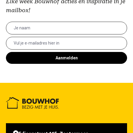
Elke week Bouwhof acties en inspiratie in je
mailbox!
Aanmelden