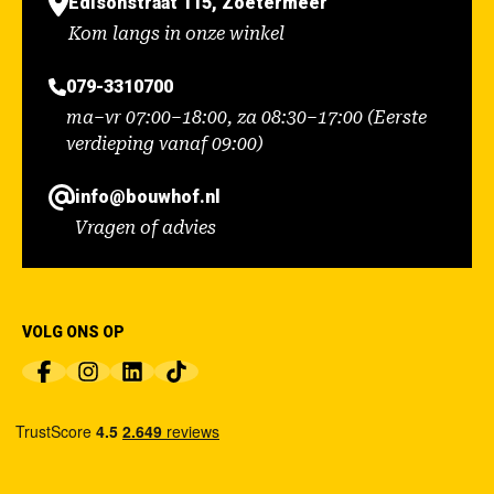
Edisonstraat 115, Zoetermeer
Kom langs in onze winkel
079-3310700
ma–vr 07:00–18:00, za 08:30–17:00 (Eerste
verdieping vanaf 09:00)
info@bouwhof.nl
Vragen of advies
VOLG ONS OP