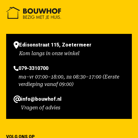
Edisonstraat 115, Zoetermeer
Kom langs in onze winkel
079-3310700
ma–vr 07:00–18:00, za 08:30–17:00 (Eerste
verdieping vanaf 09:00)
info@bouwhof.nl
Vragen of advies
VOLG ONS OP