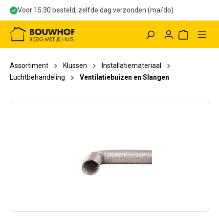
Voor 15:30 besteld, zelfde dag verzonden (ma/do)
hoofdinhoud
Winkelwag
Assortiment
Klussen
Installatiemateriaal
Luchtbehandeling
Ventilatiebuizen en Slangen