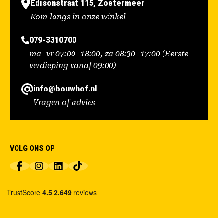
Edisonstraat 115, Zoetermeer
Kom langs in onze winkel
079-3310700
ma–vr 07:00–18:00, za 08:30–17:00 (Eerste
verdieping vanaf 09:00)
info@bouwhof.nl
Vragen of advies
VOLG ONS OP