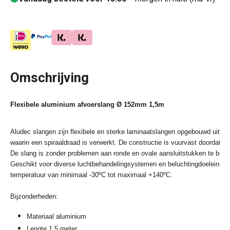
Omschrijving
Flexibele aluminium afvoerslang Ø 152mm 1,5m
Aludec slangen zijn flexibele en sterke laminaatslangen opgebouwd uit m
waarin een spiraaldraad is verwerkt. De constructie is vuurvast doordat de
De slang is zonder problemen aan ronde en ovale aansluitstukken te beve
Geschikt voor diverse luchtbehandelingsystemen en beluchtingdoeleinden.
temperatuur van minimaal -30ºC tot maximaal +140ºC.
Bijzonderheden:
Materiaal aluminium
Lengte 1,5 meter