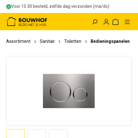
Voor 15:30 besteld, zelfde dag verzonden (ma/do)
hoofdinhoud
Winkelwag
Assortiment
Sanitair
Toiletten
Bedieningspanelen