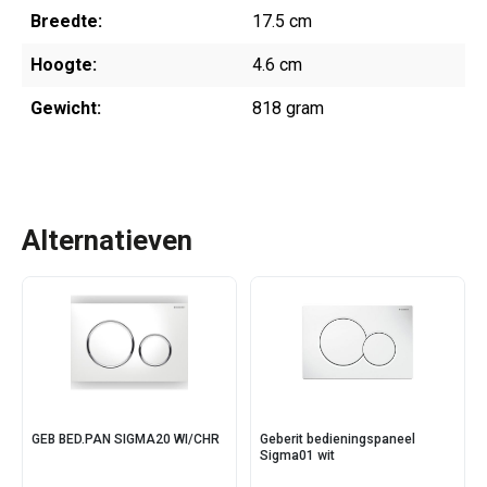
Breedte:
17.5 cm
Hoogte:
4.6 cm
Gewicht:
818 gram
Alternatieven
GEB BED.PAN SIGMA20 WI/CHR
Geberit bedieningspaneel
Sigma01 wit