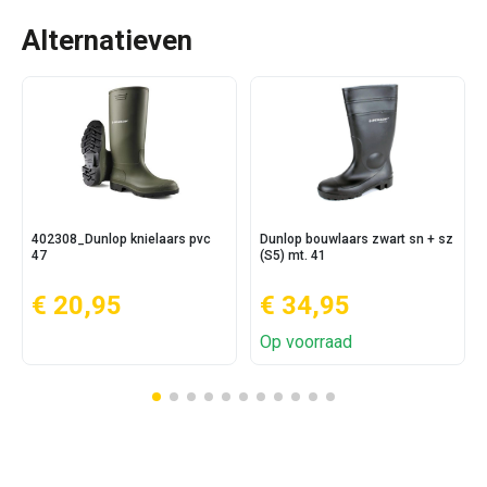
Alternatieven
402308_Dunlop knielaars pvc
Dunlop bouwlaars zwart sn + sz
47
(S5) mt. 41
€ 20,95
€ 34,95
Op voorraad