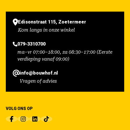
Edisonstraat 115, Zoetermeer
Kom langs in onze winkel
079-3310700
ma–vr 07:00–18:00, za 08:30–17:00 (Eerste
verdieping vanaf 09:00)
info@bouwhof.nl
Vragen of advies
VOLG ONS OP