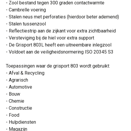
- Zool bestand tegen 300 graden contactwarmte
- Cambrelle voering
- Stalen neus met perforaties (hierdoor beter ademend)
- Stalen tussenzool
- Reflectiestrip aan de zijkant voor extra zichtbaarheid
- Versteviging bij de hiel voor extra support
- De Grisport 803L heeft een uitneembare inlegzool
- Voldoet aan de veiligheidsnormering ISO 20345 S3
Toepassingen waar de grisport 803 wordt gebruikt:
- Afval & Recycling
- Agrarisch
- Automotive
- Bouw
- Chemie
- Constructie
- Food
- Hulpdiensten
- Magazijn