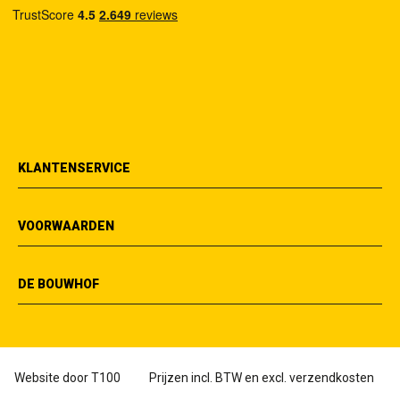
KLANTENSERVICE
VOORWAARDEN
DE BOUWHOF
Website door
T100
Prijzen incl. BTW en excl. verzendkosten