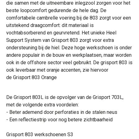
die samen met de uitneembare inlegzool zorgen voor het
beste loopcomfort gedurende de hele dag. De
comfortabele cambrelle voering bij de 803 zorgt voor een
uitstekend draagcomfort: dit materiaal is
vochtabsorberend en geurvretend. Het unieke Heel
Support System van Grisport 803 zorgt voor extra
ondersteuning bij de hiel. Deze hoge werkschoen is onder
andere populair in de bouw en werkplaatsen, maar worden
ook in de offshore sector veel gebruikt. De grisport 803 is
ook leverbaar met oranje accenten, zie hiervoor
de Grisport 803 Orange
De Grisport 803L is de opvolger van de Grisport 703L,
met de volgende extra voordelen:
- Beter ademend door perforaties in de stalen neus
- Een reflectiestrip voor nog betere zichtbaarheid
Grisport 803 werkschoenen S3