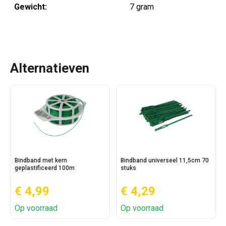
Gewicht:
7 gram
Alternatieven
Bindband met kern
Bindband universeel 11,5cm 70
geplastificeerd 100m
stuks
€ 4,99
€ 4,29
Op voorraad
Op voorraad