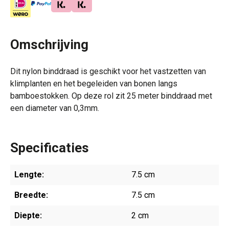
Omschrijving
Dit nylon binddraad is geschikt voor het vastzetten van
klimplanten en het begeleiden van bonen langs
bamboestokken. Op deze rol zit 25 meter binddraad met
een diameter van 0,3mm.
Specificaties
Lengte:
7.5 cm
Breedte:
7.5 cm
Diepte:
2 cm