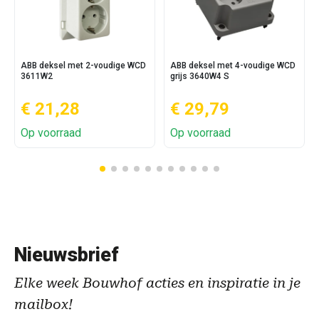
ABB deksel met 2-voudige WCD
ABB deksel met 4-voudige WCD
3611W2
grijs 3640W4 S
€ 21,28
€ 29,79
Op voorraad
Op voorraad
Nieuwsbrief
Elke week Bouwhof acties en inspiratie in je
mailbox!