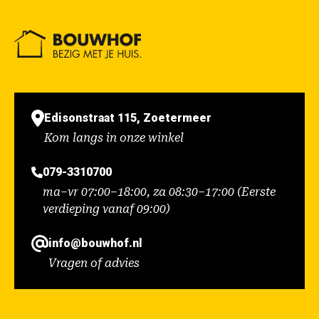
Edisonstraat 115, Zoetermeer
Kom langs in onze winkel
079-3310700
ma–vr 07:00–18:00, za 08:30–17:00 (Eerste
verdieping vanaf 09:00)
info@bouwhof.nl
Vragen of advies