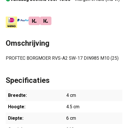
Omschrijving
PROFTEC BORGMOER RVS-A2 SW-17 DIN985 M10 (25)
Specificaties
Breedte:
4 cm
Hoogte:
4.5 cm
Diepte:
6 cm