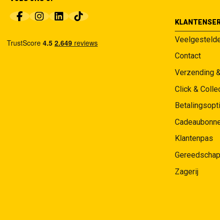
KLANTENSER
Veelgesteld
Contact
Verzending 
Click & Colle
Betalingsopt
Cadeaubonn
Klantenpas
Gereedschap
Zagerij