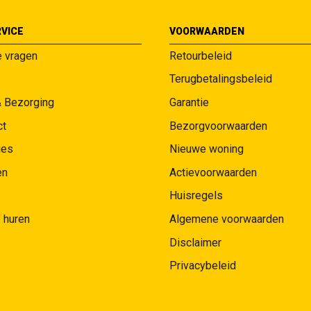
VICE
VOORWAARDEN
e vragen
Retourbeleid
Terugbetalingsbeleid
& Bezorging
Garantie
ct
Bezorgvoorwaarden
ies
Nieuwe woning
en
Actievoorwaarden
Huisregels
 huren
Algemene voorwaarden
Disclaimer
Privacybeleid