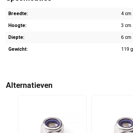
Breedte:
4 cm
Hoogte:
3 cm
Diepte:
6 cm
Gewicht:
119 
Alternatieven