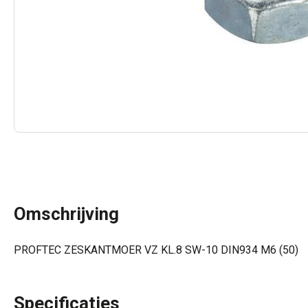
Omschrijving
PROFTEC ZESKANTMOER VZ KL.8 SW-10 DIN934 M6 (50)
Specificaties