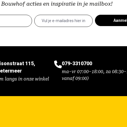
 Bouwhof acties en inspiratie in je mailbox!
Aanme
isonstraat 115,
079-3310700
etermeer
ma–vr 07:00–18:00, za 08:30–1
vanaf 09:00)
m langs in onze winkel