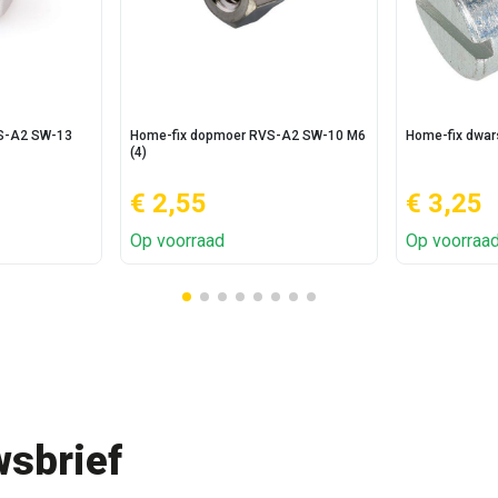
S-A2 SW-13
Home-fix dopmoer RVS-A2 SW-10 M6
Home-fix dwar
(4)
€ 2,55
€ 3,25
Op voorraad
Op voorraa
sbrief