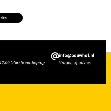
lden
info@bouwhof.nl
7:00 (Eerste verdieping
Vragen of advies