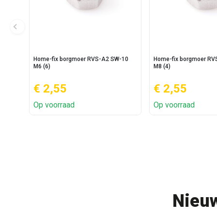
Home-fix borgmoer RVS-A2 SW-10
Home-fix borgmoer RV
M6 (6)
M8 (4)
€ 2,55
€ 2,55
Op voorraad
Op voorraad
Nieuw