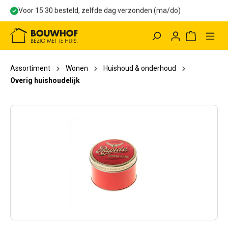
Voor 15:30 besteld, zelfde dag verzonden (ma/do)
hoofdinhoud
Winkelwag
Assortiment
Wonen
Huishoud & onderhoud
Overig huishoudelijk