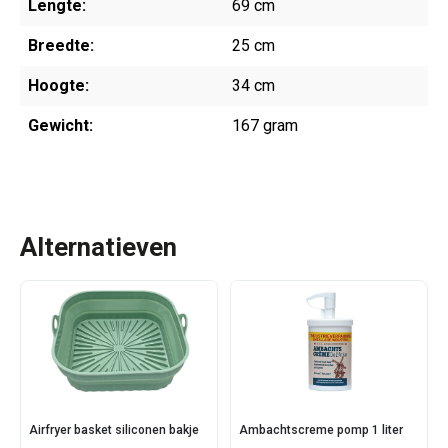
Lengte:
69 cm
Breedte:
25 cm
Hoogte:
34 cm
Gewicht:
167 gram
Alternatieven
Airfryer basket siliconen bakje
Ambachtscreme pomp 1 liter