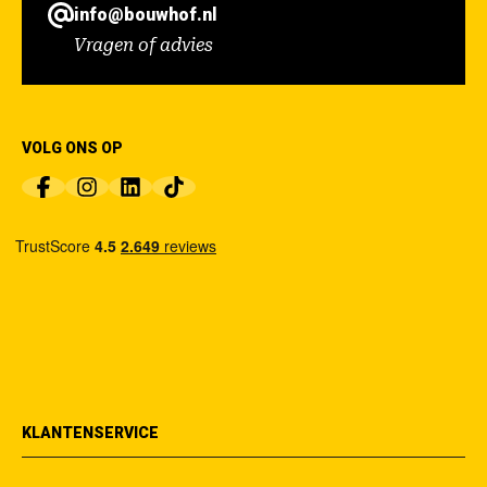
info@bouwhof.nl
Vragen of advies
VOLG ONS OP
KLANTENSERVICE