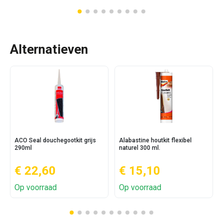
Alternatieven
ACO Seal douchegootkit grijs
Alabastine houtkit flexibel
290ml
naturel 300 ml.
€ 22,60
€ 15,10
Op voorraad
Op voorraad