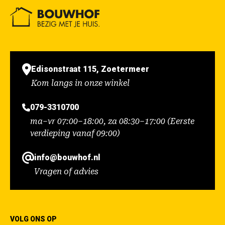
Edisonstraat 115, Zoetermeer
Kom langs in onze winkel
079-3310700
ma–vr 07:00–18:00, za 08:30–17:00 (Eerste
verdieping vanaf 09:00)
info@bouwhof.nl
Vragen of advies
VOLG ONS OP