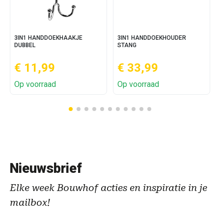
3IN1 HANDDOEKHAAKJE
3IN1 HANDDOEKHOUDER
DUBBEL
STANG
€ 11,99
€ 33,99
Op voorraad
Op voorraad
Nieuwsbrief
Elke week Bouwhof acties en inspiratie in je
mailbox!