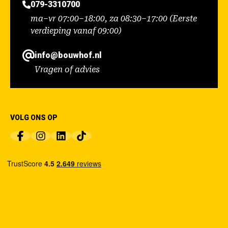
079-3310700
ma–vr 07:00–18:00, za 08:30–17:00 (Eerste
verdieping vanaf 09:00)
info@bouwhof.nl
Vragen of advies
VOLG ONS OP