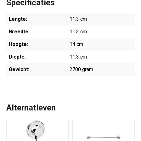
Specificaties
Lengte:
11.3 cm
Breedte:
11.3 cm
Hoogte:
14 cm
Diepte:
11.3 cm
Gewicht:
2700 gram
Alternatieven