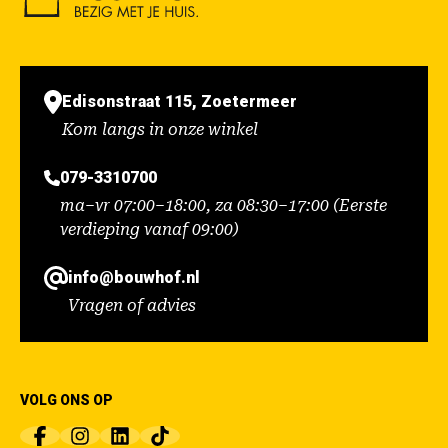
Edisonstraat 115, Zoetermeer
Kom langs in onze winkel
079-3310700
ma–vr 07:00–18:00, za 08:30–17:00 (Eerste
verdieping vanaf 09:00)
info@bouwhof.nl
Vragen of advies
VOLG ONS OP