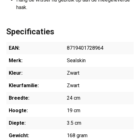
haak.
Specificaties
EAN:
8719401728964
Merk:
Sealskin
Kleur:
Zwart
Kleurfamilie:
Zwart
Breedte:
24 cm
Hoogte:
19 cm
Diepte:
3.5 cm
Gewicht:
168 gram