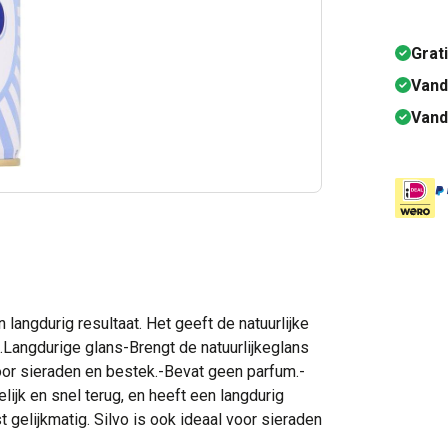
Grat
Vand
Vand
langdurig resultaat. Het geeft de natuurlijke
k.Langdurige glans-Brengt de natuurlijkeglans
voor sieraden en bestek.-Bevat geen parfum.-
lijk en snel terug, en heeft een langdurig
st gelijkmatig. Silvo is ook ideaal voor sieraden