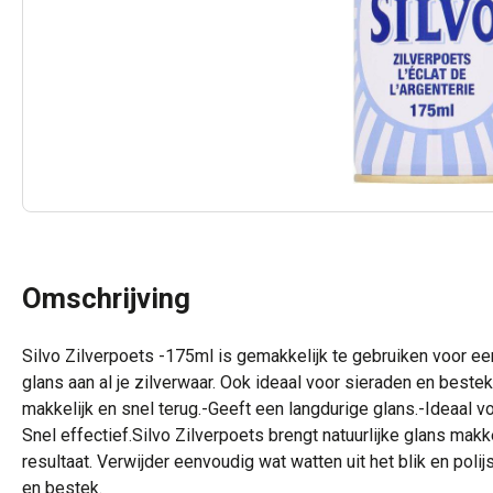
Omschrijving
Silvo Zilverpoets -175ml is gemakkelijk te gebruiken voor een 
glans aan al je zilverwaar. Ook ideaal voor sieraden en beste
makkelijk en snel terug.-Geeft een langdurige glans.-Ideaal 
Snel effectief.Silvo Zilverpoets brengt natuurlijke glans makke
resultaat. Verwijder eenvoudig wat watten uit het blik en polij
en bestek.