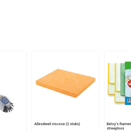
Allesdweil viscose (2 stuks)
Betsy's Ramen
streeploos