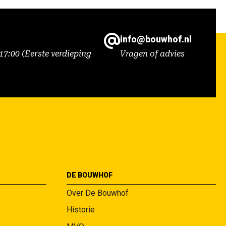
info@bouwhof.nl
7:00 (Eerste verdieping
Vragen of advies
DE BOUWHOF
Over De Bouwhof
Historie