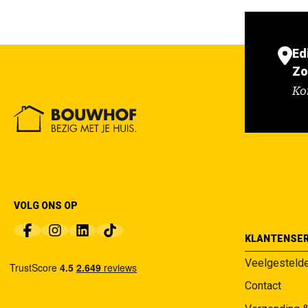
Ed
Zo
Ko
VOLG ONS OP
KLANTENSER
Veelgesteld
Contact