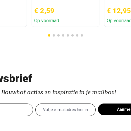
€ 2,59
€ 12,95
Op voorraad
Op voorraa
sbrief
 Bouwhof acties en inspiratie in je mailbox!
Aanme