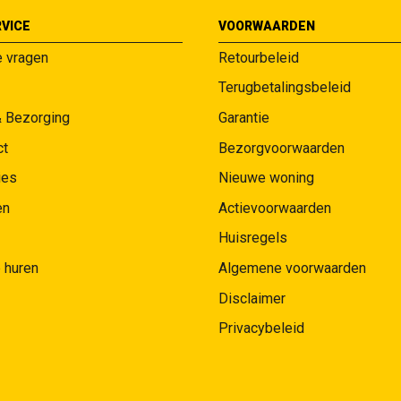
VICE
VOORWAARDEN
e vragen
Retourbeleid
Terugbetalingsbeleid
& Bezorging
Garantie
ct
Bezorgvoorwaarden
ies
Nieuwe woning
en
Actievoorwaarden
Huisregels
 huren
Algemene voorwaarden
Disclaimer
Privacybeleid