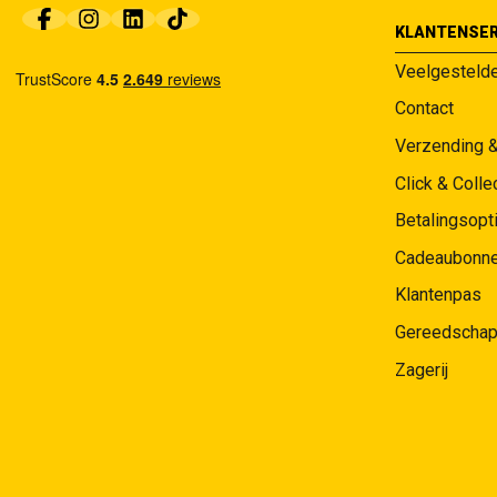
KLANTENSER
Veelgesteld
Contact
Verzending 
Click & Colle
Betalingsopt
Cadeaubonn
Klantenpas
Gereedschap
Zagerij