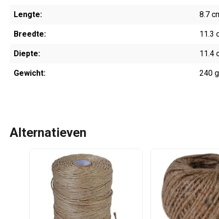
Lengte:
8.7 c
Breedte:
11.3 
Diepte:
11.4 
Gewicht:
240 
Alternatieven