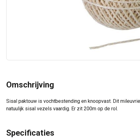
Omschrijving
Sisal paktouw is vochtbestending en knoopvast. Dit mileuvrien
natuulijk sisal vezels vaardig. Er zit 200m op de rol.
Specificaties