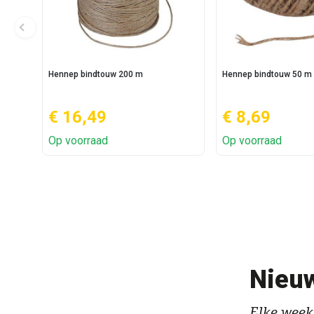
Hennep bindtouw 200 m
Hennep bindtouw 50 m
€ 16,49
€ 8,69
Op voorraad
Op voorraad
Nieuw
Elke week