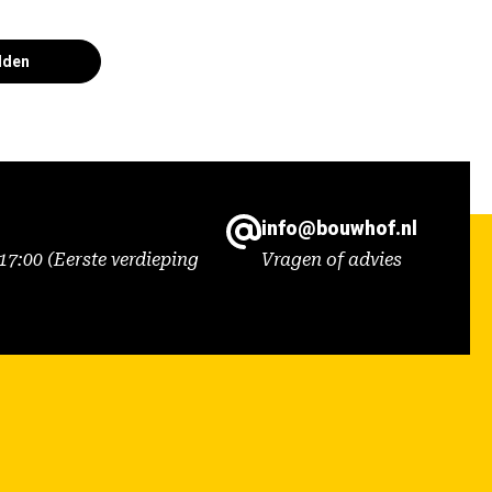
lden
info@bouwhof.nl
7:00 (Eerste verdieping
Vragen of advies