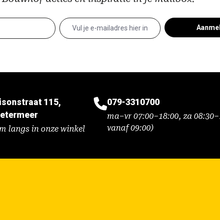
Aanme
isonstraat 115,
079-3310700
etermeer
ma–vr 07:00–18:00, za 08:30–1
vanaf 09:00)
m langs in onze winkel