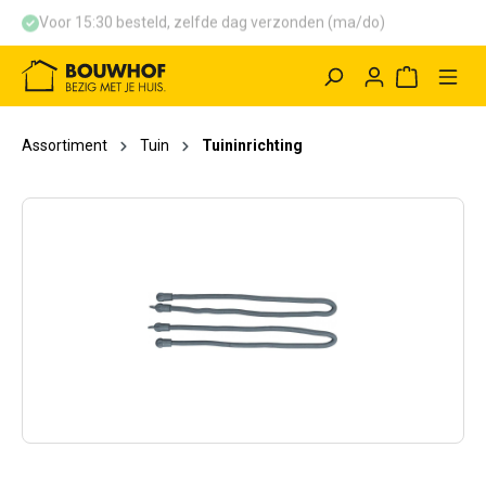
Voor 15:30 besteld, zelfde dag verzonden (ma/do)
hoofdinhoud
Winkelwag
Assortiment
Tuin
Tuininrichting