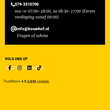
079-3310700
ma–vr 07:00–18:00, za 08:30–17:00 (Eerste
verdieping vanaf 09:00)
info@bouwhof.nl
Vragen of advies
VOLG ONS OP