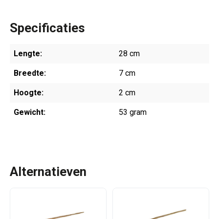
Specificaties
Lengte:
28 cm
Breedte:
7 cm
Hoogte:
2 cm
Gewicht:
53 gram
Alternatieven