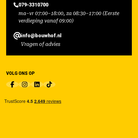
079-3310700
ma–vr 07:00–18:00, za 08:30–17:00 (Eerste
verdieping vanaf 09:00)
info@bouwhof.nl
Vragen of advies
VOLG ONS OP