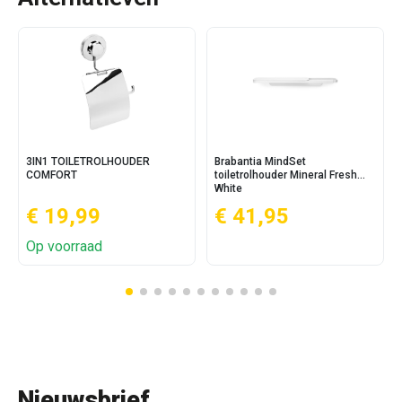
3IN1 TOILETROLHOUDER
Brabantia MindSet
COMFORT
toiletrolhouder Mineral Fresh
White
€ 19,99
€ 41,95
Op voorraad
Nieuwsbrief