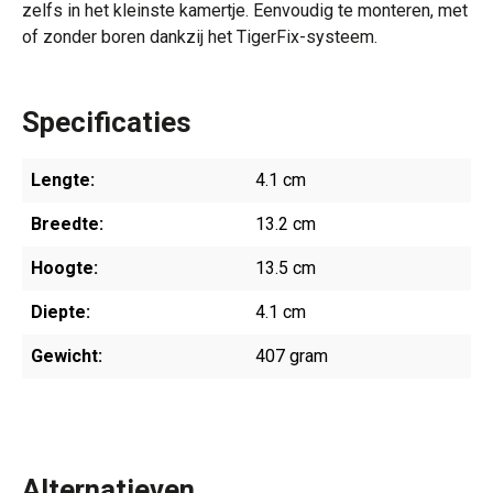
zelfs in het kleinste kamertje. Eenvoudig te monteren, met
of zonder boren dankzij het TigerFix-systeem.
Specificaties
Lengte:
4.1 cm
Breedte:
13.2 cm
Hoogte:
13.5 cm
Diepte:
4.1 cm
Gewicht:
407 gram
Alternatieven