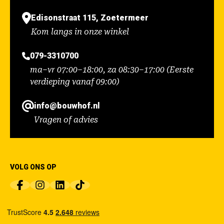
Edisonstraat 115, Zoetermeer
Kom langs in onze winkel
079-3310700
ma–vr 07:00–18:00, za 08:30–17:00 (Eerste
verdieping vanaf 09:00)
info@bouwhof.nl
Vragen of advies
VOLG ONS OP