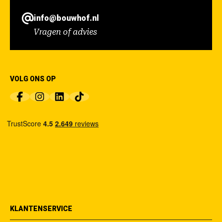
info@bouwhof.nl
Vragen of advies
VOLG ONS OP
KLANTENSERVICE