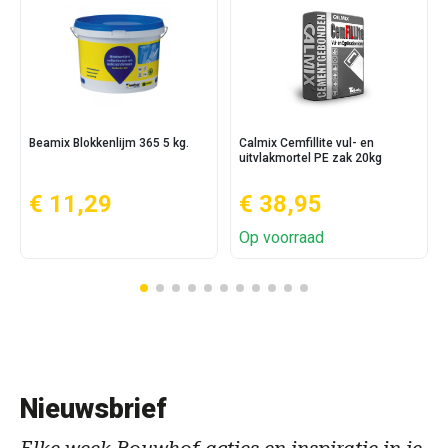
Beamix Blokkenlijm 365 5 kg.
Calmix Cemfillite vul- en
uitvlakmortel PE zak 20kg
€ 11,29
€ 38,95
Op voorraad
Nieuwsbrief