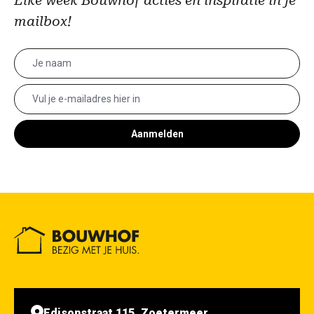
Elke week Bouwhof acties en inspiratie in je
mailbox!
Aanmelden
Edisonstraat 115, Zoetermeer