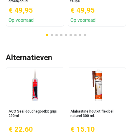
groen/goud
taupe
€ 49,95
€ 49,95
Op voorraad
Op voorraad
Alternatieven
ACO Seal douchegootkit grijs
Alabastine houtkit flexibel
290ml
naturel 300 ml.
€ 22,60
€ 15,10