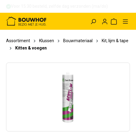
hoofdinhoud
Winkelwag
Assortiment
Klussen
Bouwmateriaal
Kit, lijm & tape
Kitten & voegen