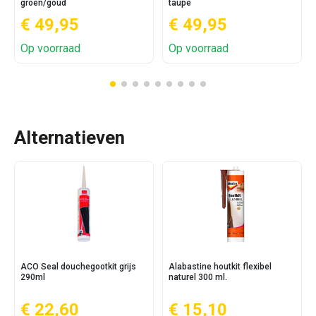
groen/goud
taupe
€ 49,95
€ 49,95
Op voorraad
Op voorraad
Alternatieven
ACO Seal douchegootkit grijs
Alabastine houtkit flexibel
290ml
naturel 300 ml.
€ 22,60
€ 15,10