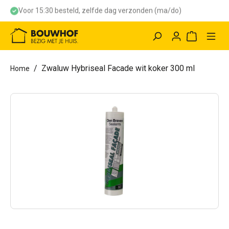
Voor 15:30 besteld, zelfde dag verzonden (ma/do)
hoofdinhoud
Winkelwag
Zwaluw Hybriseal Facade wit koker 300 ml
Home