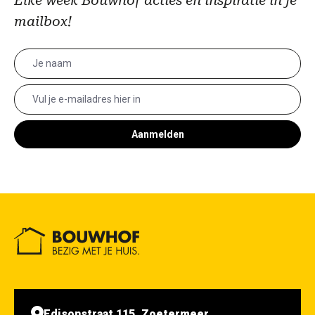
Elke week Bouwhof acties en inspiratie in je
mailbox!
Aanmelden
Edisonstraat 115, Zoetermeer