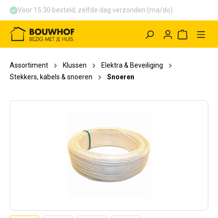
Voor 15:30 besteld, zelfde dag verzonden (ma/do)
hoofdinhoud
Winkelwag
Assortiment
Klussen
Elektra & Beveiliging
Stekkers, kabels & snoeren
Snoeren