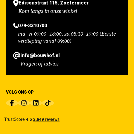
Edisonstraat 115, Zoetermeer
Kom langs in onze winkel
079-3310700
ma–vr 07:00–18:00, za 08:30–17:00 (Eerste
verdieping vanaf 09:00)
info@bouwhof.nl
Vragen of advies
VOLG ONS OP