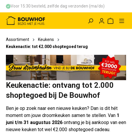
Voor 15:30 besteld, zelfde dag verzonden (ma/do)
hoofdinhoud
Winkelwag
Assortiment
Keukens
Keukenactie: tot €2.000 shoptegoed terug
Keukenactie: ontvang tot 2.000
shoptegoed bij De Bouwhof
Ben je op zoek naar een nieuwe keuken? Dan is dit hét
moment om jouw droomkeuken samen te stellen. Van
1
juni t/m 31 augustus 2026
ontvang je bij aankoop van een
nieuwe keuken
tot wel €2.000 shoptegoed
cadeau.