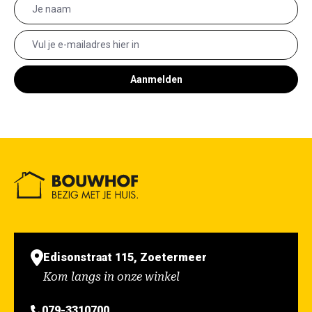
Aanmelden
Edisonstraat 115, Zoetermeer
Kom langs in onze winkel
079-3310700