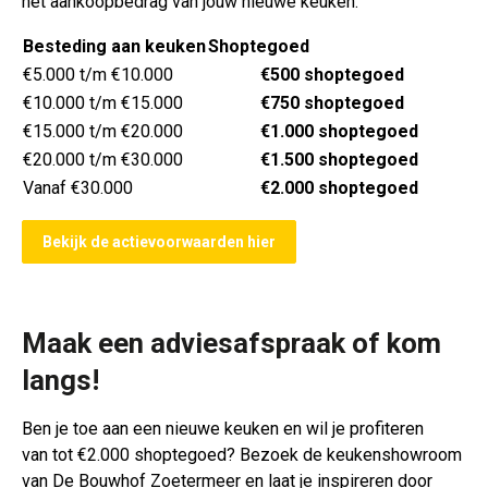
het aankoopbedrag van jouw nieuwe keuken.
Besteding aan keuken
Shoptegoed
€5.000 t/m €10.000
€500 shoptegoed
€10.000 t/m €15.000
€750 shoptegoed
€15.000 t/m €20.000
€1.000 shoptegoed
€20.000 t/m €30.000
€1.500 shoptegoed
Vanaf €30.000
€2.000 shoptegoed
Bekijk de actievoorwaarden hier
Maak een adviesafspraak of kom
langs!
Ben je toe aan een nieuwe keuken en wil je profiteren
van
tot €2.000 shoptegoed
? Bezoek de keukenshowroom
van
De Bouwhof Zoetermeer
en laat je inspireren door