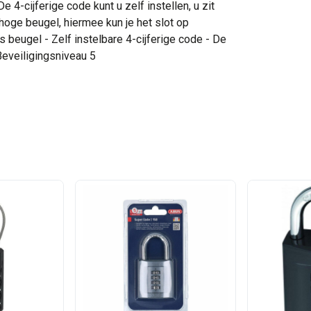
e 4-cijferige code kunt u zelf instellen, u zit
 hoge beugel, hiermee kun je het slot op
 beugel - Zelf instelbare 4-cijferige code - De
eveiligingsniveau 5