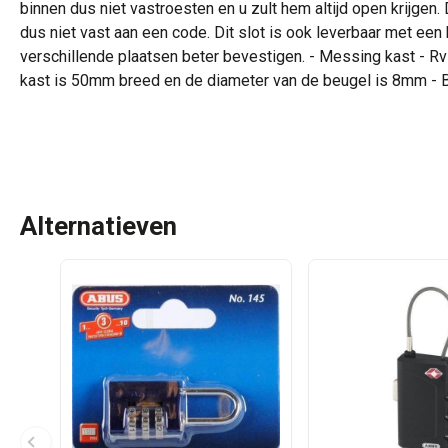
binnen dus niet vastroesten en u zult hem altijd open krijgen. D
dus niet vast aan een code. Dit slot is ook leverbaar met een
verschillende plaatsen beter bevestigen. - Messing kast - Rvs
kast is 50mm breed en de diameter van de beugel is 8mm - B
Alternatieven