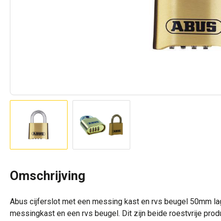
Omschrijving
Abus cijferslot met een messing kast en rvs beugel 50mm lage
messingkast en een rvs beugel. Dit zijn beide roestvrije prod