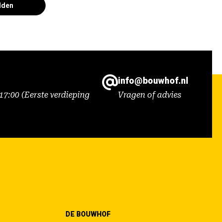
lden
info@bouwhof.nl
7:00 (Eerste verdieping
Vragen of advies
DE BOUWHOF