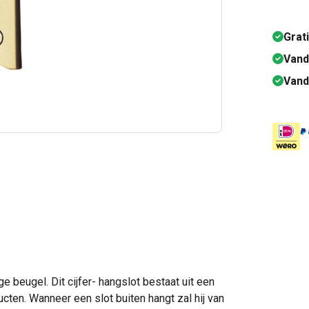
Grat
Vand
Vand
 beugel. Dit cijfer- hangslot bestaat uit een
ucten. Wanneer een slot buiten hangt zal hij van