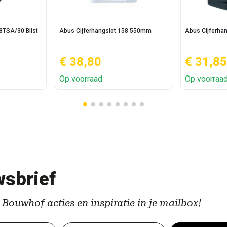
8TSA/30 Blist
Abus Cijferhangslot 158 550mm
Abus Cijferha
€ 38,80
€ 31,85
Op voorraad
Op voorraa
sbrief
 Bouwhof acties en inspiratie in je mailbox!