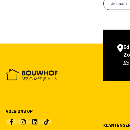
Ed
Zo
Ko
VOLG ONS OP
KLANTENSER