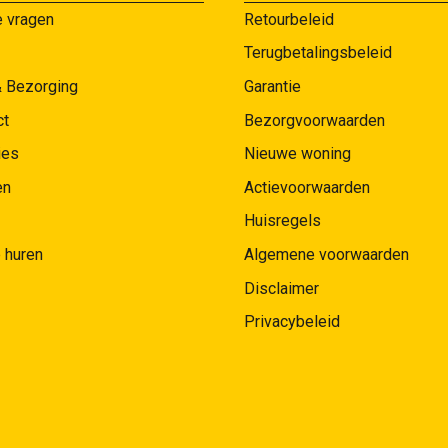
e vragen
Retourbeleid
Terugbetalingsbeleid
& Bezorging
Garantie
ct
Bezorgvoorwaarden
ies
Nieuwe woning
en
Actievoorwaarden
Huisregels
 huren
Algemene voorwaarden
Disclaimer
Privacybeleid