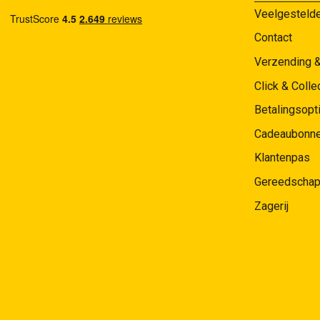
Veelgesteld
Contact
Verzending 
Click & Colle
Betalingsopt
Cadeaubonn
Klantenpas
Gereedschap
Zagerij