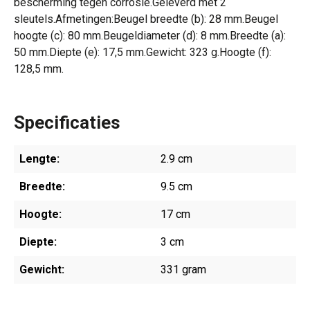
bescherming tegen corrosie.Geleverd met 2
sleutels.Afmetingen:Beugel breedte (b): 28 mm.Beugel
hoogte (c): 80 mm.Beugeldiameter (d): 8 mm.Breedte (a):
50 mm.Diepte (e): 17,5 mm.Gewicht: 323 g.Hoogte (f):
128,5 mm.
Specificaties
Lengte:
2.9 cm
Breedte:
9.5 cm
Hoogte:
17 cm
Diepte:
3 cm
Gewicht:
331 gram