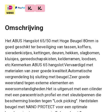
Omschrijving
Het ABUS Hangslot 65/50 met Hoge Beugel 80mm is
goed geschikt ter beveiliging van tassen, koffers,
sieradenkistjes, kettingen, deuren, hekken, slagbomen,
kluisjes, gereedschapskisten, kelderramen, loodsen,
etc.Kenmerken ABUS 65 hangslot:Vervaardigd met
materialen van zeer goede kwaliteit.Automatische
vergrendeling bij sluiting met beugel.Zeer goede
weerstand tegen externe elementen en
weersomstandigheden.Het is uitgerust met een cilinder
met een paracentrisch profiel en met sleutelpennen die
bescherming bieden tegen ''Lock picking''. Hardstalen
beugel met NANO PROTECT voor een optimale