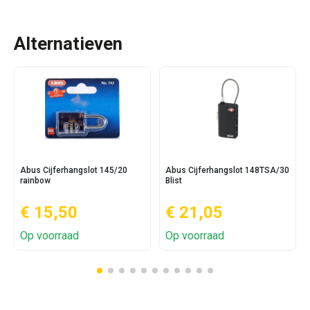
Alternatieven
Abus Cijferhangslot 145/20
Abus Cijferhangslot 148TSA/30
rainbow
Blist
€ 15,50
€ 21,05
Op voorraad
Op voorraad