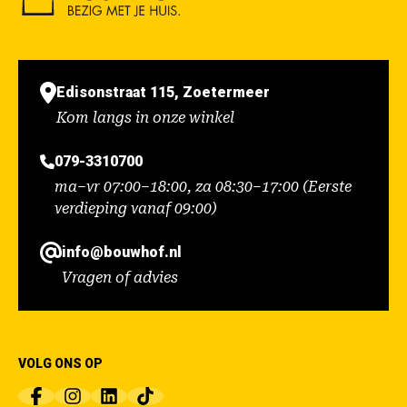
Edisonstraat 115, Zoetermeer
Kom langs in onze winkel
079-3310700
ma–vr 07:00–18:00, za 08:30–17:00 (Eerste
verdieping vanaf 09:00)
info@bouwhof.nl
Vragen of advies
VOLG ONS OP