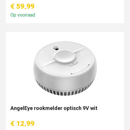
€ 59,99
Op voorraad
AngelEye rookmelder optisch 9V wit
€ 12,99