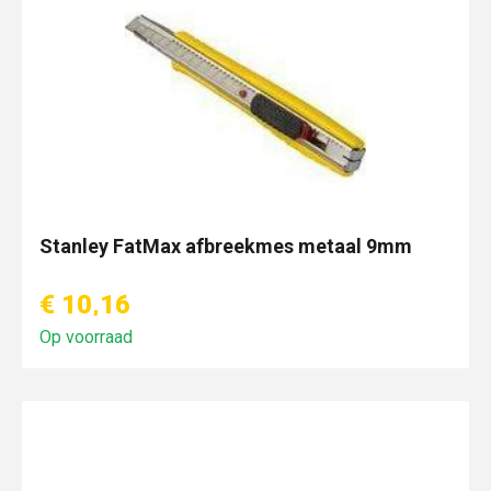
Stanley FatMax afbreekmes metaal 9mm
€ 10,16
Op voorraad