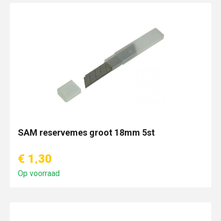
SAM reservemes groot 18mm 5st
€ 1,30
Op voorraad