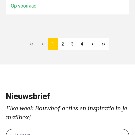
Op voorraad
1
2
3
4
Nieuwsbrief
Elke week Bouwhof acties en inspiratie in je
mailbox!