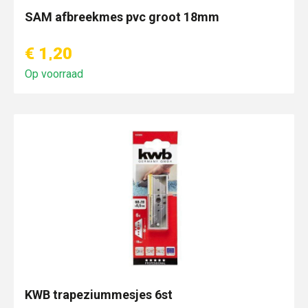
SAM afbreekmes pvc groot 18mm
€ 1,20
Op voorraad
KWB trapeziummesjes 6st