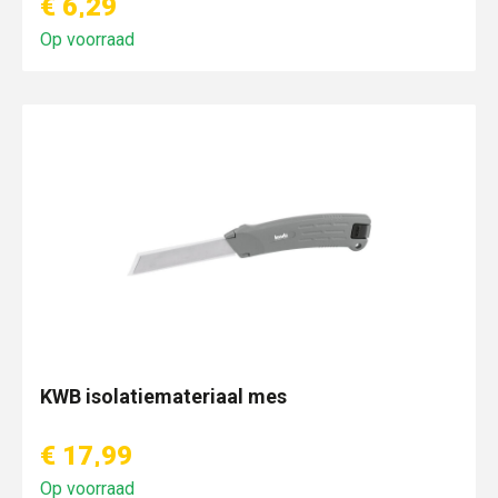
€ 6,29
Op voorraad
KWB isolatiemateriaal mes
€ 17,99
Op voorraad