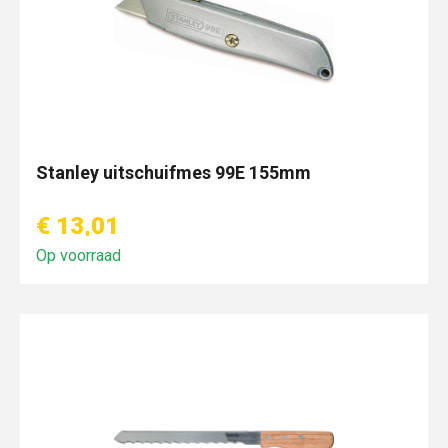
Stanley uitschuifmes 99E 155mm
€ 13,01
Op voorraad