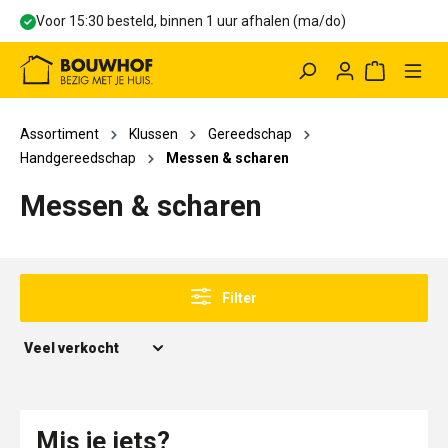
Voor 15:30 besteld, binnen 1 uur afhalen (ma/do)
hoofdinhoud
Winkelwag
Assortiment
Klussen
Gereedschap
Handgereedschap
Messen & scharen
Messen & scharen
Filter
Mis je iets?