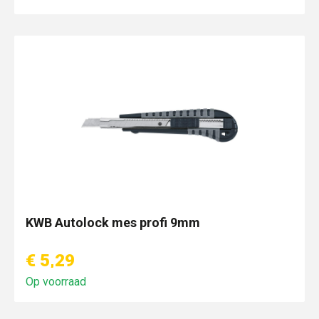
KWB Autolock mes profi 9mm
€ 5,29
Op voorraad