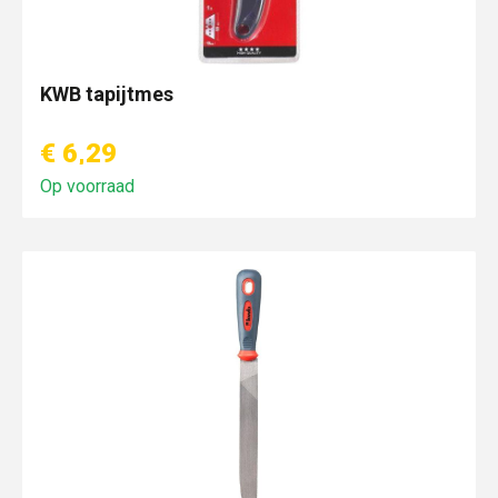
KWB tapijtmes
€ 6,29
Op voorraad